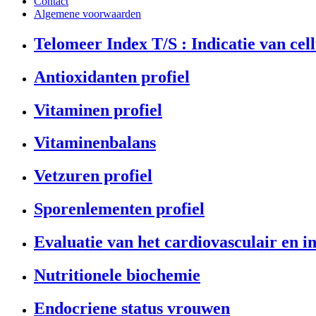
Contact
Algemene voorwaarden
Telomeer Index T/S : Indicatie van cel
Antioxidanten profiel
Vitaminen profiel
Vitaminenbalans
Vetzuren profiel
Sporenlementen profiel
Evaluatie van het cardiovasculair en i
Nutritionele biochemie
Endocriene status vrouwen