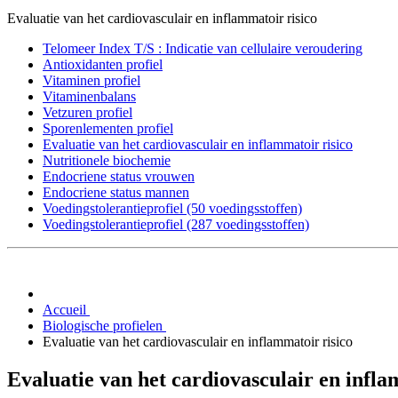
Evaluatie van het cardiovasculair en inflammatoir risico
Telomeer Index T/S : Indicatie van cellulaire veroudering
Antioxidanten profiel
Vitaminen profiel
Vitaminenbalans
Vetzuren profiel
Sporenlementen profiel
Evaluatie van het cardiovasculair en inflammatoir risico
Nutritionele biochemie
Endocriene status vrouwen
Endocriene status mannen
Voedingstolerantieprofiel (50 voedingsstoffen)
Voedingstolerantieprofiel (287 voedingsstoffen)
Accueil
Biologische profielen
Evaluatie van het cardiovasculair en inflammatoir risico
Evaluatie van het cardiovasculair en infla